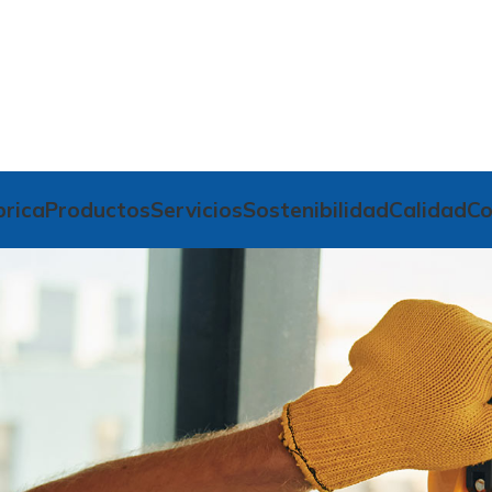
brica
Productos
Servicios
Sostenibilidad
Calidad
Co