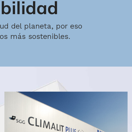
ibilidad
lud del planeta, por eso
tos más sostenibles.