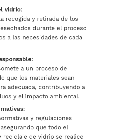
l vidrio:
 recogida y retirada de los
 desechados durante el proceso
os a las necesidades de cada
responsable:
e somete a un proceso de
ndo que los materiales sean
era adecuada, contribuyendo a
duos y el impacto ambiental.
mativas:
ormativas y regulaciones
 asegurando que todo el
 reciclaje de vidrio se realice