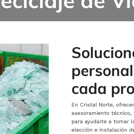
eciclaje de V
Solucion
personal
cada pr
En Cristal Norte, ofrece
asesoramiento técnico, 
para ayudarte a tomar l
elección e instalación de