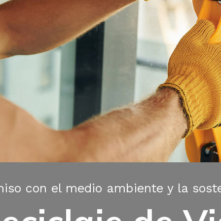
so con el medio ambiente y la soste