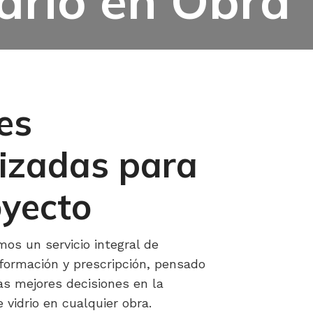
idrio en Obra
es
izadas para
oyecto
mos un servicio integral de
formación y prescripción, pensado
as mejores decisiones en la
 vidrio en cualquier obra.