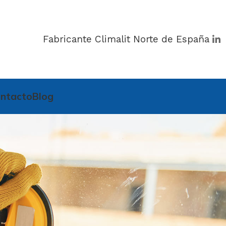
Fabricante Climalit Norte de España
ntacto
Blog