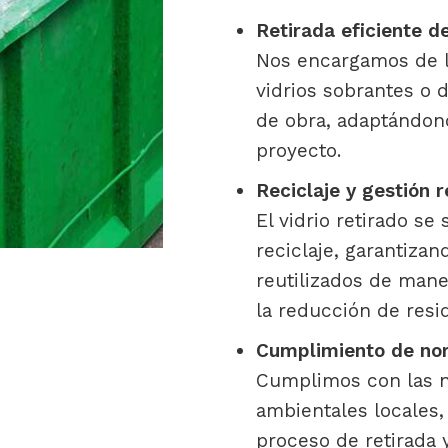
Retirada eficiente de
Nos encargamos de la
vidrios sobrantes o
de obra, adaptándon
proyecto.
Reciclaje y gestión 
El vidrio retirado s
reciclaje, garantiza
reutilizados de man
la reducción de resi
Cumplimiento de nor
Cumplimos con las n
ambientales locales,
proceso de retirada y