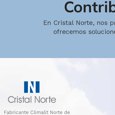
Contrib
En Cristal Norte, nos p
ofrecemos solucione
Fabricante Climalit Norte de