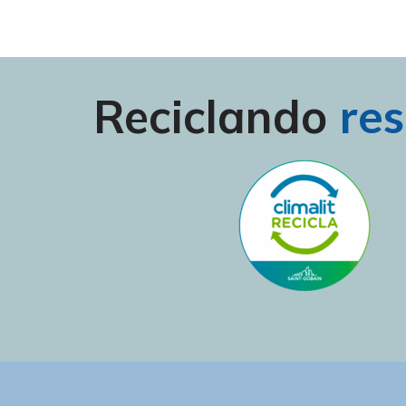
Reciclando
res