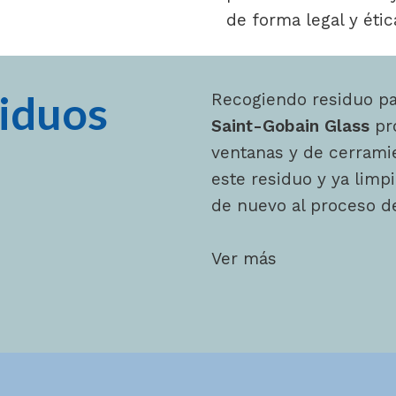
de forma legal y étic
iduos
Recogiendo residuo par
Saint-Gobain Glass
pr
ventanas y de cerramien
este residuo y ya limp
de nuevo al proceso de
Ver más