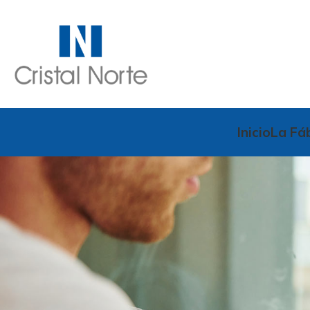
Inicio
La Fá