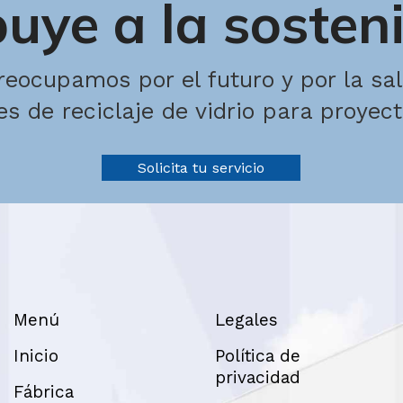
uye a la sosten
reocupamos por el futuro y por la sa
s de reciclaje de vidrio para proyec
Solicita tu servicio
Menú
Legales
Inicio
Política de
privacidad
Fábrica