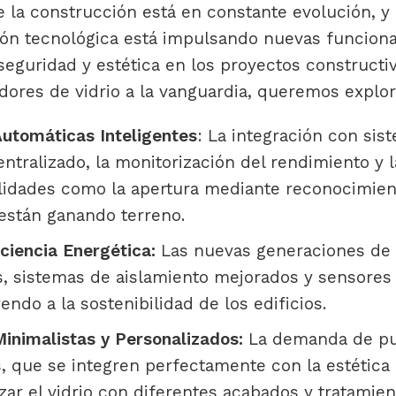
e la construcción está en constante evolución, y
ión tecnológica está impulsando nuevas funcion
 seguridad y estética en los proyectos constructi
ores de vidrio a la vanguardia, queremos explor
utomáticas Inteligentes
: La integración con sis
entralizado, la monitorización del rendimiento y
idades como la apertura mediante reconocimiento
 están ganando terreno.
ciencia Energética:
Las nuevas generaciones de 
s, sistemas de aislamiento mejorados y sensores 
endo a la sostenibilidad de los edificios.
inimalistas y Personalizados:
La demanda de pue
, que se integren perfectamente con la estética d
zar el vidrio con diferentes acabados y tratamien