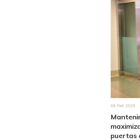
09 Feb 2025
Mantenim
maximizar
puertas 