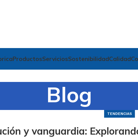
brica
Productos
Servicios
Sostenibilidad
Calidad
Co
Blog
TENDENCIAS
ución y vanguardia: Explorand