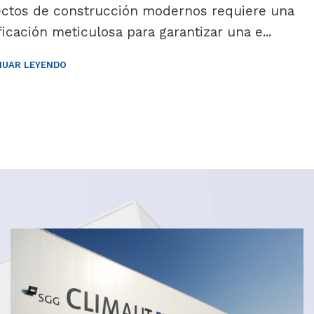
ectos de construcción modernos requiere una
ficación meticulosa para garantizar una e...
NUAR LEYENDO