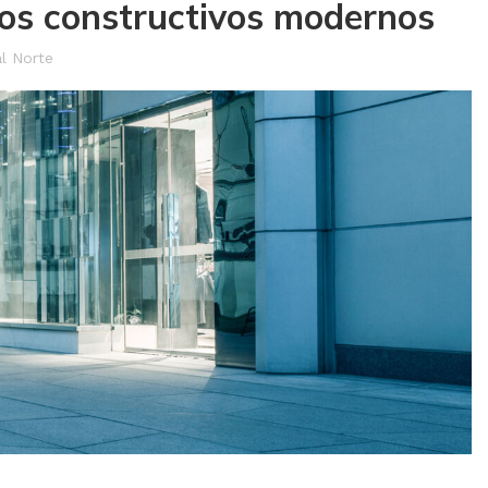
os constructivos modernos
al Norte