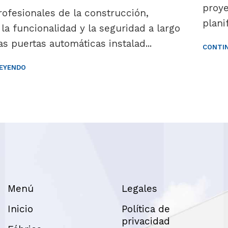
proy
rofesionales de la construcción,
plani
 la funcionalidad y la seguridad a largo
as puertas automáticas instalad...
CONTI
EYENDO
Menú
Legales
Inicio
Política de
privacidad