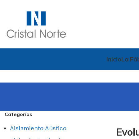
Inicio
La Fá
Categorías
Aislamiento Aústico
Evol