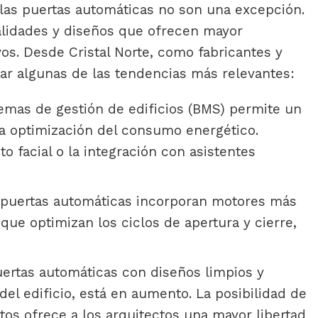
 las puertas automáticas no son una excepción.
alidades y diseños que ofrecen mayor
vos. Desde Cristal Norte, como fabricantes y
ar algunas de las tendencias más relevantes:
temas de gestión de edificios (BMS) permite un
 la optimización del consumo energético.
 facial o la integración con asistentes
puertas automáticas incorporan motores más
que optimizan los ciclos de apertura y cierre,
rtas automáticas con diseños limpios y
el edificio, está en aumento. La posibilidad de
tos ofrece a los arquitectos una mayor libertad