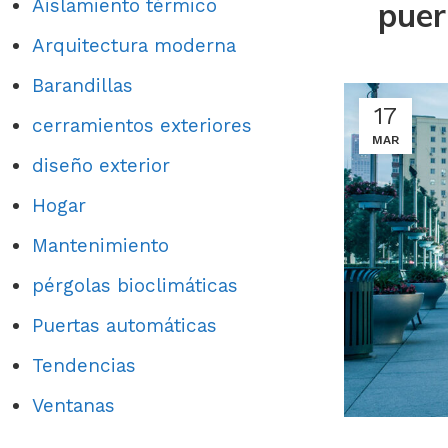
Aislamiento térmico
puer
Arquitectura moderna
Barandillas
17
cerramientos exteriores
MAR
diseño exterior
Hogar
Mantenimiento
pérgolas bioclimáticas
Puertas automáticas
Tendencias
Ventanas