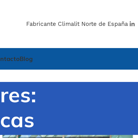
Fabricante Climalit Norte de España
ntacto
Blog
res:
cas