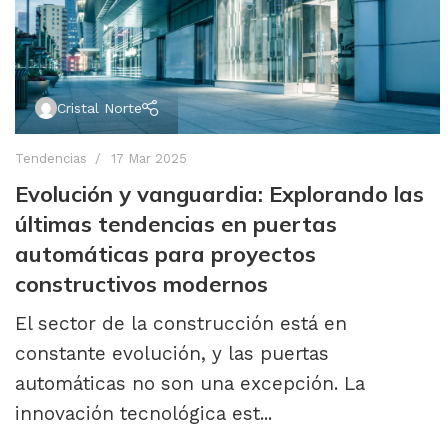
Cristal Norte
Tendencias
17 Mar 2025
Evolución y vanguardia: Explorando las
últimas tendencias en puertas
automáticas para proyectos
constructivos modernos
El sector de la construcción está en
constante evolución, y las puertas
automáticas no son una excepción. La
innovación tecnológica est...