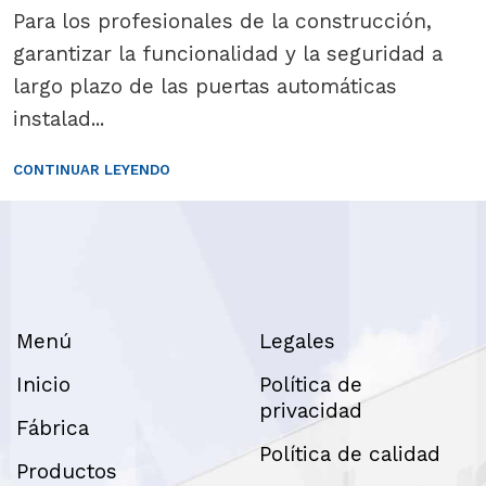
Para los profesionales de la construcción,
garantizar la funcionalidad y la seguridad a
largo plazo de las puertas automáticas
instalad...
CONTINUAR LEYENDO
Menú
Legales
Inicio
Política de
privacidad
Fábrica
Política de calidad
Productos